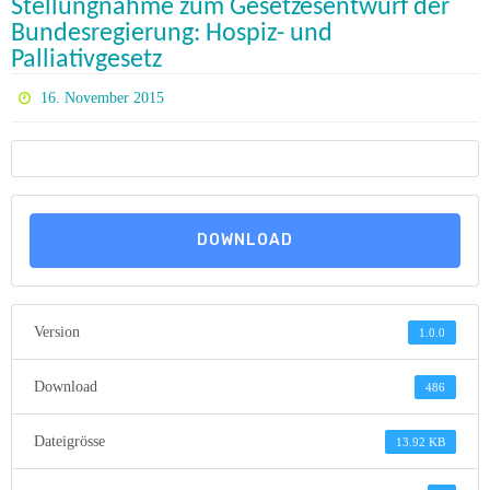
Stellungnahme zum Gesetzesentwurf der
Bundesregierung: Hospiz- und
Palliativgesetz
16. November 2015
DOWNLOAD
Version
1.0.0
Download
486
Dateigrösse
13.92 KB