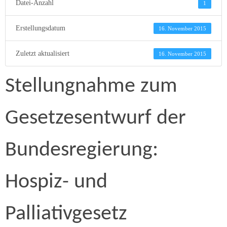
Datei-Anzahl
1
Erstellungsdatum
16. November 2015
Zuletzt aktualisiert
16. November 2015
Stellungnahme zum
Gesetzesentwurf der
Bundesregierung:
Hospiz- und
Palliativgesetz