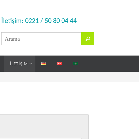
İletişim: 0221 / 50 80 04 44
İLETIŞIM