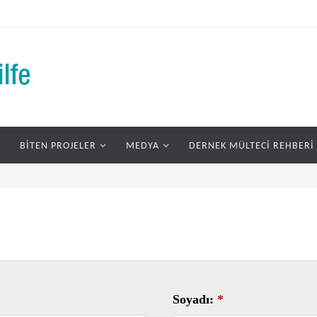
BITEN PROJELER
MEDYA
DERNEK MÜLTECI REHBERI
Soyadı:
*