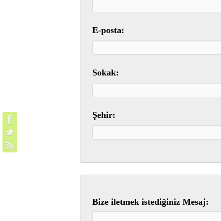
E-posta:
Sokak:
Şehir:
Bize iletmek istediğiniz Mesaj: