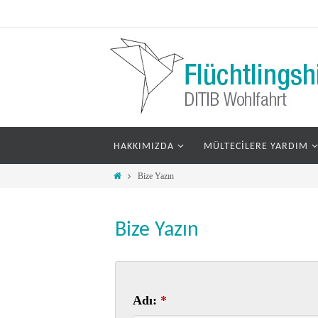
HAKKIMIZDA
MÜLTECILERE YARDIM
Bize Yazın
Bize Yazın
Adı:
*