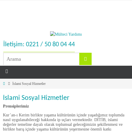
İletişim: 0221 / 50 80 04 44
İslami Sosyal Hizmetler
İslami Sosyal Hizmetler
Prensiplerimiz
Kur’an-ı Kerim birlikte yaşama kültürünün içinde yaşadığımız toplumda
nasıl uygulanabileceği hakkında ip uçları vermektedir. DİTİB, islami
değerler temeline dayalı olarak toplumsal geleceğimizin şekillenmesi ve
birlikte barış içinde yaşama kültürünün yeşermesine önemli katkı