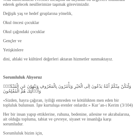
ederek gelecek nesillerimize taşımak görevimizdir.
Değişik yaş ve hedef gruplarına yönelik,
Okul öncesi çocuklar
Okul çağındaki çocuklar
Gençler ve
Yetişkinlere
dini, ahlaki ve kültürel değerleri aktaran hizmetler sunmaktayız.
Sorumluluk
Alıyoruz
وَلْتَكُنْ مِنْكُمْ اُمَّةٌ يَدْعُونَ اِلَى الْخَيْرِ وَيَأْمُرُونَ بِالْمَعْرُوفِ وَيَنْهَوْنَ عَنِ الْمُنْكَرِۜ
وَاُو۬لٰٓئِكَ هُمُ الْمُفْلِحُونَ
«Sizden, hayra çağıran, iyiliği emreden ve kötülükten men eden bir
topluluk bulunsun. İşte kurtuluşa erenler onlardır.» Kur’an-ı Kerim (3/104)
Her bir insan yapıp ettiklerine, ruhuna, bedenine, ailesine ve akrabalarına,
ait olduğu topluma, tabiat ve çevreye, siyaset ve insanlığa karşı
sorumludur.
Sorumluluk bizim için,