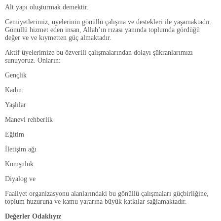
Alt yapı oluşturmak demektir.
Cemiyetlerimiz, üyelerinin gönüllü çalışma ve destekleri ile yaşamaktadır.
Gönüllü hizmet eden insan, Allah’ın rızası yanında toplumda gördüğü
değer ve ve kıymetten güç almaktadır.
Aktif üyelerimize bu özverili çalışmalarından dolayı şükranlarımızı
sunuyoruz. Onların:
Gençlik
Kadın
Yaşlılar
Manevi rehberlik
Eğitim
İletişim ağı
Komşuluk
Diyalog ve
Faaliyet organizasyonu alanlarındaki bu gönüllü çalışmaları güçbirliğine,
toplum huzuruna ve kamu yararına büyük katkılar sağlamaktadır.
Değerler Odaklıyız