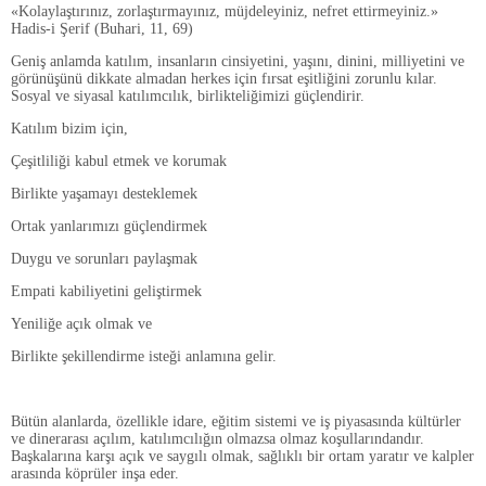
«Kolaylaştırınız, zorlaştırmayınız, müjdeleyiniz, nefret ettirmeyiniz.»
Hadis-i Şerif (Buhari, 11, 69)
Geniş anlamda katılım, insanların cinsiyetini, yaşını, dinini, milliyetini ve
görünüşünü dikkate almadan herkes için fırsat eşitliğini zorunlu kılar.
Sosyal ve siyasal katılımcılık, birlikteliğimizi güçlendirir.
Katılım bizim için,
Çeşitliliği kabul etmek ve korumak
Birlikte yaşamayı desteklemek
Ortak yanlarımızı güçlendirmek
Duygu ve sorunları paylaşmak
Empati kabiliyetini geliştirmek
Yeniliğe açık olmak ve
Birlikte şekillendirme isteği anlamına gelir.
Bütün alanlarda, özellikle idare, eğitim sistemi ve iş piyasasında kültürler
ve dinerarası açılım, katılımcılığın olmazsa olmaz koşullarındandır.
Başkalarına karşı açık ve saygılı olmak, sağlıklı bir ortam yaratır ve kalpler
arasında köprüler inşa eder.