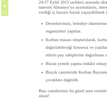
24-27 Eylül 2015 tarihleri arasında id
tanesini Almanya’ya ayırmalarını, önem
verdiği iç huzuru bizzat yaşayabilmek
Derneklerimiz, belediye idarelerin
organizeleri yaptılar.
Kurban masası oluşturularak, kurba
dağıtılabileceği kimsesiz ve yaşlıla
etlerin pay sahiplerine dağıtılması 
Bizzat yemek yapma imkâni olmayan
Birçok camimizde Kurban Bayramı iç
çocuklara dağıtıldı.
Bazı camilerimiz bu güzel anın resimler
olsun!