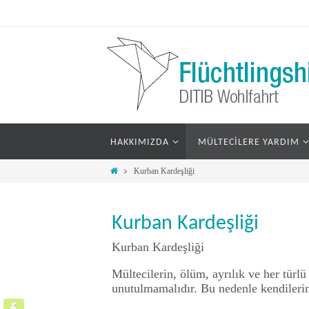
HAKKIMIZDA
MÜLTECILERE YARDIM
Kurban Kardeşliği
Kurban Kardeşliği
Kurban Kardeşliği
Mültecilerin, ölüm, ayrılık ve her türl
unutulmamalıdır. Bu nedenle kendilerine 