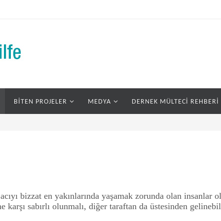
BITEN PROJELER
MEDYA
DERNEK MÜLTECI REHBERI
ü acıyı bizzat en yakınlarında yaşamak zorunda olan insanlar o
karşı sabırlı olunmalı, diğer taraftan da üstesinden gelinebil