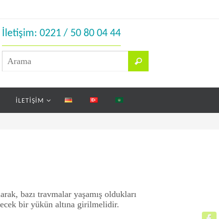
İletişim: 0221 / 50 80 04 44
İLETIŞIM
larak, bazı travmalar yaşamış oldukları
ecek bir yükün altına girilmelidir.