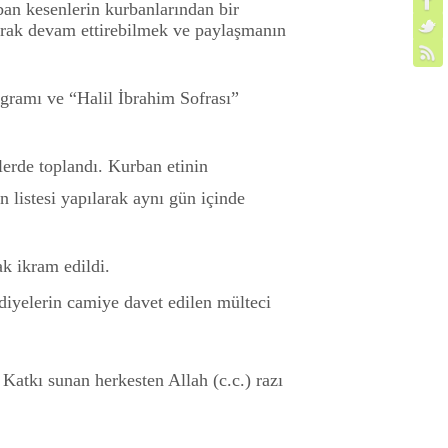
ban kesenlerin kurbanlarından bir
tarak devam ettirebilmek ve paylaşmanın
ogramı ve “Halil İbrahim Sofrası”
lerde toplandı. Kurban etinin
n listesi yapılarak aynı gün içinde
k ikram edildi.
diyelerin camiye davet edilen mülteci
 Katkı sunan herkesten Allah (c.c.) razı