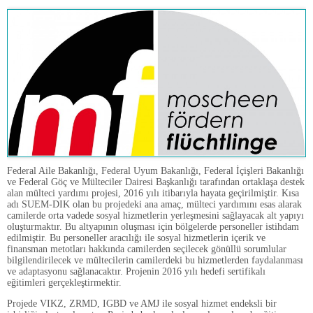
Federal Aile Bakanlığı, Federal Uyum Bakanlığı, Federal İçişleri Bakanlığı
ve Federal Göç ve Mülteciler Dairesi Başkanlığı tarafından ortaklaşa destek
alan mülteci yardımı projesi, 2016 yılı itibarıyla hayata geçirilmiştir. Kısa
adı SUEM-DIK olan bu projedeki ana amaç, mülteci yardımını esas alarak
camilerde orta vadede sosyal hizmetlerin yerleşmesini sağlayacak alt yapıyı
oluşturmaktır. Bu altyapının oluşması için bölgelerde personeller istihdam
edilmiştir. Bu personeller aracılığı ile sosyal hizmetlerin içerik ve
finansman metotları hakkında camilerden seçilecek gönüllü sorumlular
bilgilendirilecek ve mültecilerin camilerdeki bu hizmetlerden faydalanması
ve adaptasyonu sağlanacaktır. Projenin 2016 yılı hedefi sertifikalı
eğitimleri gerçekleştirmektir.
Projede VIKZ, ZRMD, IGBD ve AMJ ile sosyal hizmet endeksli bir