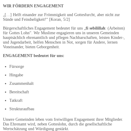
WIR FÖRDERN ENGAGEMENT
„[…] Helft einander zur Frömmigkeit und Gottesfurcht, aber nicht zur
Sünde und Feindseligkeit!“ [Koran, 5/2]
Bürgerschaftliches Engagement bedeutet für uns „
fi sebilillah
: (Arbeiten)
für Gottes Lohn“. Wir Muslime engagieren uns in unseren Gemeinden
hauptsächlich ehrenamtlich und pflegen Nachbarschaften, leisten Kinder-,
und Jugendarbeit, helfen Menschen in Not, sorgen für Andere, lernen
Voneinander, bieten Geborgenheit.
ENGAGEMENT bedeutet für uns:
Fürsorge
Hingabe
Zusammenhalt
Bereitschaft
Tatkraft
Strukturaufbau
Unsere Gemeinden leben vom freiwilligen Engagement ihrer Mitglieder.
Das Ehrenamt wird, neben Gotteslohn, durch die gesellschaftliche
Wertschätzung und Würdigung gestärkt.