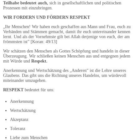
Teilhabe bedeutet auch,
sich in gesellschaftlichen und politischen
Prozessen mit einzubringen.
WIR FORDERN UND FÖRDERN RESPEKT
„Ihr Menschen! Wir haben euch geschaffen aus Mann und Frau, euch zu
Verbänden und Stämmen gemacht, damit ihr euch untereinander kennen
lernt. Und als der Vornehmste gilt bei Allah derjenige von euch, der am
frömmsten ist” [Koran: 49/13]
Wir schätzen den Menschen als Gottes Schöpfung und handeln in dieser
Überzeugung. Wir schließen keinen Menschen aus und entgegnen jedem
mit Würde und
Respekt.
Anerkennung und Wertschätzung des „Anderen“ ist die Lehre unseres
Glaubens. Das gibt uns die Richtung unseres Handelns, um würdevoll
miteinander umzugehen.
RESPEKT
bedeutet für uns:
Anerkennung
Wertschätzung
Akzeptanz
Toleranz
Liebe zum Menschen