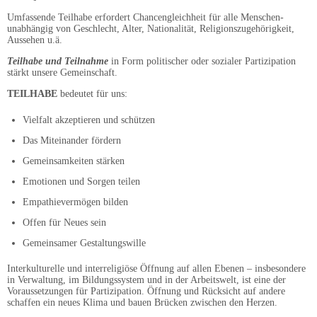
Umfassende Teilhabe erfordert Chancengleichheit für alle Menschen-
unabhängig von Geschlecht, Alter, Nationalität, Religionszugehörigkeit,
Aussehen u.ä.
Teilhabe und Teilnahme
in Form politischer oder sozialer Partizipation
stärkt unsere Gemeinschaft.
TEILHABE
bedeutet für uns:
Vielfalt akzeptieren und schützen
Das Miteinander fördern
Gemeinsamkeiten stärken
Emotionen und Sorgen teilen
Empathievermögen bilden
Offen für Neues sein
Gemeinsamer Gestaltungswille
Interkulturelle und interreligiöse Öffnung auf allen Ebenen – insbesondere
in Verwaltung, im Bildungssystem und in der Arbeitswelt, ist eine der
Voraussetzungen für Partizipation. Öffnung und Rücksicht auf andere
schaffen ein neues Klima und bauen Brücken zwischen den Herzen.