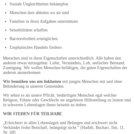
Soziale Ungleichheiten bekämpfen
Menschen dort abholen wo sie sind
Familien in ihren Aufgaben unterstützen
Sensibilitäten schaffen
Barrierefreiheit ermöglichen
Emphatisches Handeln fördern
Menschen sind in ihren Eigenschaften unterschiedlich. Alle haben den
anderen etwas mitzugeben: Liebe, Verständnis, Lob, seelischer Beistand,
Zuneigung. Wir wollen Menschen befähigen, die guten Eigenschaften der
anderen anzuerkennen.
Wir bemühen uns um Inklusion
mit jungen Menschen mit und ohne
Behinderung in unseren Gemeinden.
Wir sehen es als unsere Pflicht, bedürftigen Menschen egal welcher
Religion, Ethnie oder Geschlecht sie angehören Hilfestellung zu leisten und
in schweren Lebenslagen ihnen beiseite zu stehen.
WIR STEHEN FÜR TEILHABE
„Erleichtert in allen Lebenslagen und Belangen und erschwert nicht.
Verkündet frohe Botschaft, beängstigt nicht.“ [Hadith, Buchari, Ilm, 11,
Nr: 69]