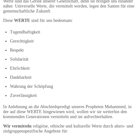
Werte sind das Gerüst unserer Gesellschaft, denn sie bringen uns einander
näher. Universelle Werte, die vermittelt werden, legen den Samen für eine
gemeinschaftliche Zukunft.
Diese
WERTE
sind für uns bedeutsam:
Tugendhaftigkeit
Gerechtigkeit
Respekt
Solidarität
Ehrlichkeit
Dankbarkeit
Wahrung der Schöpfung
Zuverlässigkeit
In Anlehnung an die Abschiedspredigt unseres Propheten Muhammed, in
der auf diese WERTE hingewiesen wird, wollen wir sie weiterhin den
kommenden Generationen vermitteln und sie aufrechterhalten.
Wir vermitteln
religiöse, ethische und kulturelle Werte durch alters- und
zielgruppenspezifische Angebote für: