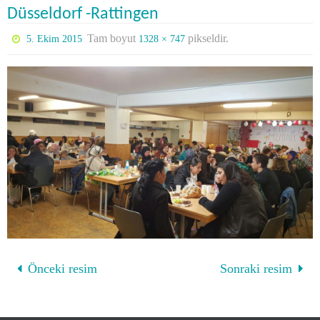
Düsseldorf -Rattingen
Tam boyut
pikseldir.
5. Ekim 2015
1328 × 747
Önceki resim
Sonraki resim