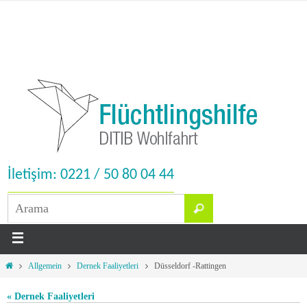
İletişim: 0221 / 50 80 04 44
Allgemein
Dernek Faaliyetleri
Düsseldorf -Rattingen
« Dernek Faaliyetleri