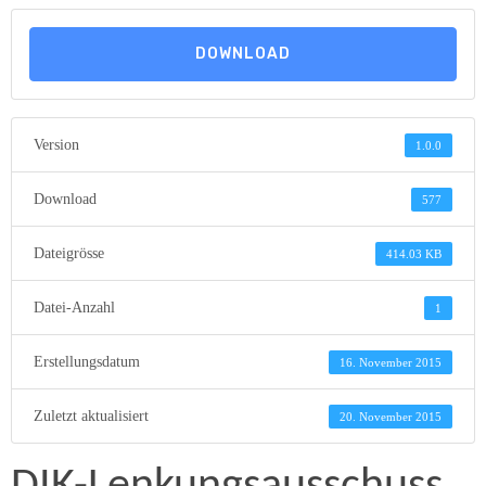
DOWNLOAD
Version
1.0.0
Download
577
Dateigrösse
414.03 KB
Datei-Anzahl
1
Erstellungsdatum
16. November 2015
Zuletzt aktualisiert
20. November 2015